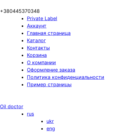
+380445370348
Private Label
Аккаунт
Главная страница
Каталог
Контакты
Корзина
О компании
Оформление заказа
Политика конфиденциальности
Пример страницы
Oil doctor
rus
ukr
eng