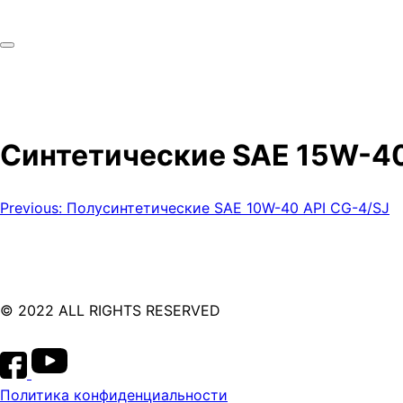
Синтетические SAE 15W-40
Навигация
Previous:
Полусинтетические SAE 10W-40 API CG-4/SJ
по
записям
© 2022 ALL RIGHTS RESERVED
Политика конфиденциальности