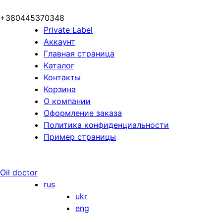
+380445370348
Private Label
Аккаунт
Главная страница
Каталог
Контакты
Корзина
О компании
Оформление заказа
Политика конфиденциальности
Пример страницы
Oil doctor
rus
ukr
eng