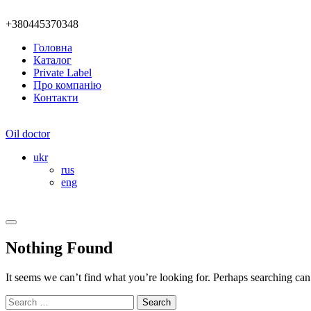
+380445370348
Головна
Каталог
Private Label
Про компанію
Контакти
Oil doctor
ukr
rus
eng
Nothing Found
It seems we can’t find what you’re looking for. Perhaps searching can
Search