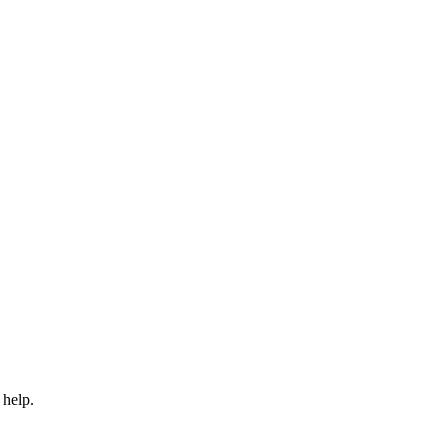
 help.